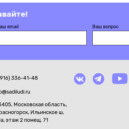
авайте!
аш email
Ваш вопрос
(916) 336-41-48
o@sadiludi.ru
3405, Московская область,
Красногорск, Ильинское ш,
1а, этаж 2 помещ. 71