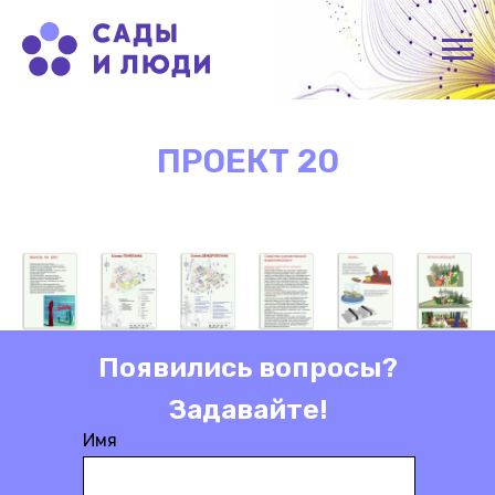
ПРОЕКТ 20
Появились вопросы?
Задавайте!
Имя