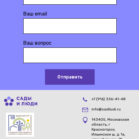
Ваш email
Ваш вопрос
Отправить
+7 (916) 336-41-48
info@sadiludi.ru
143405, Московская
область, г
Красногорск,
Ильинское ш, д. 1а,