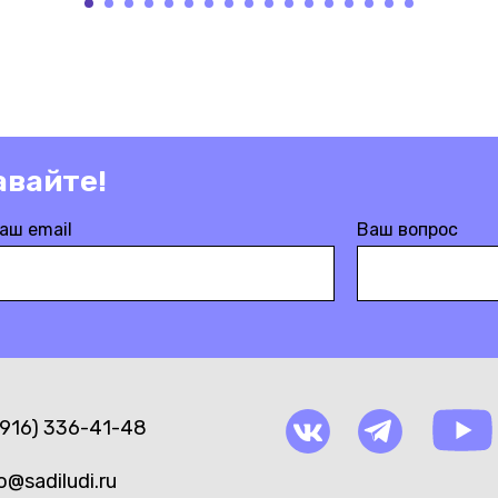
авайте!
аш email
Ваш вопрос
(916) 336-41-48
o@sadiludi.ru