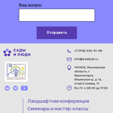
Ваш вопрос
Отправить
+7 (916) 336-41-48
info@sadiludi.ru
143405, Московская
область, г
Красногорск,
Ильинское ш, д. 1а,
этаж 2 помещ. 71
Пн-Пт с 08.00 до 17.00
Ландшафтная конференция
Семинары и мастер-классы