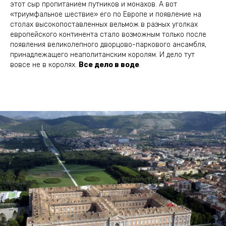
этот сыр пропитанием путников и монахов. А вот
«триумфальное шествие» его по Европе и появление на
столах высокопоставленных вельмож в разных уголках
европейского континента стало возможным только после
появления великолепного дворцово-паркового ансамбля,
принадлежащего неаполитанским королям. И дело тут
вовсе не в королях.
Все дело в воде
.