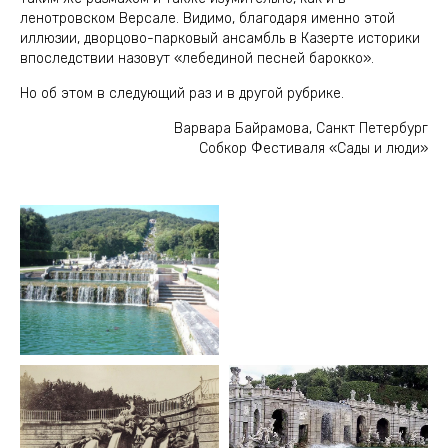
ленотровском Версале. Видимо, благодаря именно этой
иллюзии, дворцово-парковый ансамбль в Казерте историки
впоследствии назовут «лебединой песней барокко».
Но об этом в следующий раз и в другой рубрике.
Варвара Байрамова, Санкт Петербург
Собкор Фестиваля «Сады и люди»