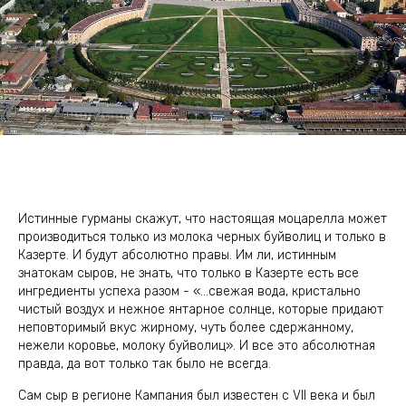
Истинные гурманы скажут, что настоящая моцарелла может
производиться только из молока черных буйволиц и только в
Казерте. И будут абсолютно правы. Им ли, истинным
знатокам сыров, не знать, что только в Казерте есть все
ингредиенты успеха разом - «…свежая вода, кристально
чистый воздух и нежное янтарное солнце, которые придают
неповторимый вкус жирному, чуть более сдержанному,
нежели коровье, молоку буйволиц». И все это абсолютная
правда, да вот только так было не всегда.
Сам сыр в регионе Кампания был известен с VII века и был