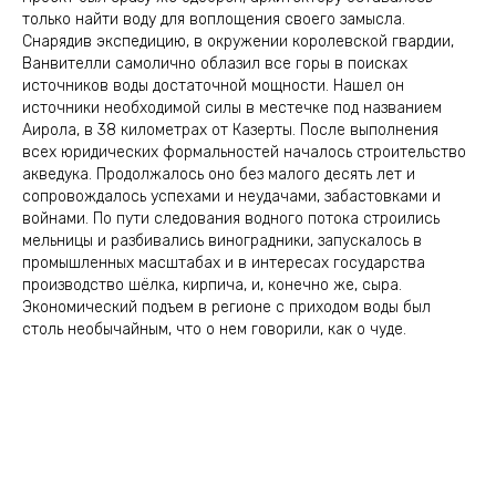
только найти воду для воплощения своего замысла.
Снарядив экспедицию, в окружении королевской гвардии,
Ванвителли самолично облазил все горы в поисках
источников воды достаточной мощности. Нашел он
источники необходимой силы в местечке под названием
Аирола, в 38 километрах от Казерты. После выполнения
всех юридических формальностей началось строительство
акведука. Продолжалось оно без малого десять лет и
сопровождалось успехами и неудачами, забастовками и
войнами. По пути следования водного потока строились
мельницы и разбивались виноградники, запускалось в
промышленных масштабах и в интересах государства
производство шёлка, кирпича, и, конечно же, сыра.
Экономический подъем в регионе с приходом воды был
столь необычайным, что о нем говорили, как о чуде.