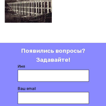
Появились вопросы?
Задавайте!
Имя
Ваш email